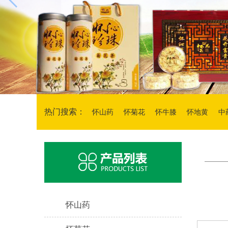
热门搜索：
怀山药
怀菊花
怀牛膝
怀地黄
中
材
怀山药