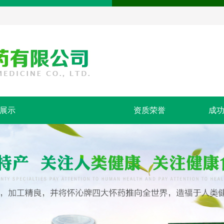
展示
资质荣誉
成