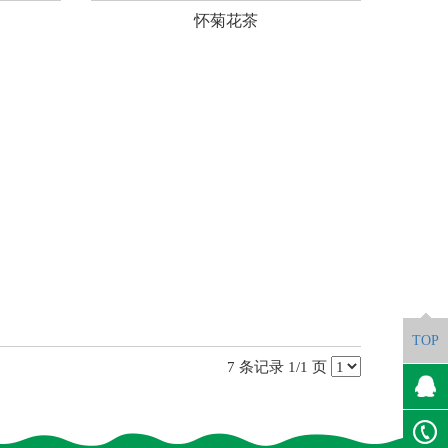
怀菊花茶
TOP
7 条记录 1/1 页